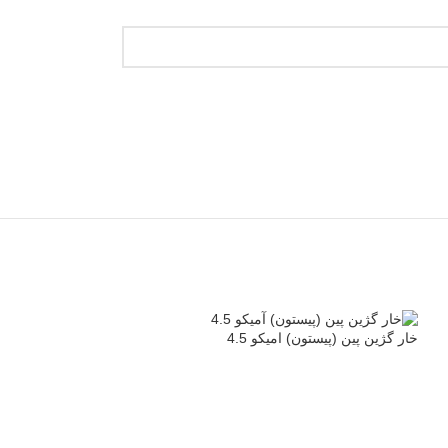
خار گژین پین (پیستون) امیکو 4.5