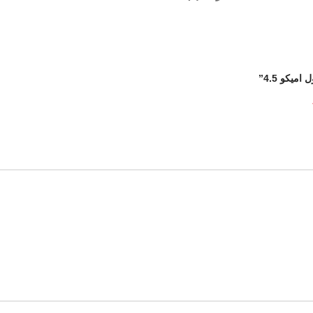
یکو 4.5”