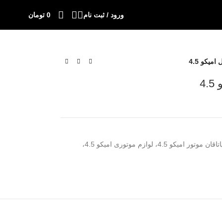
ورود / ثبت نام
0
تومان
میکو 4.5
4
یاتاقان متحرک تعمیر اول امیکو 4.5، یاتاقان موتور امیکو 4.5، لوازم موتوری امیکو 4.5،