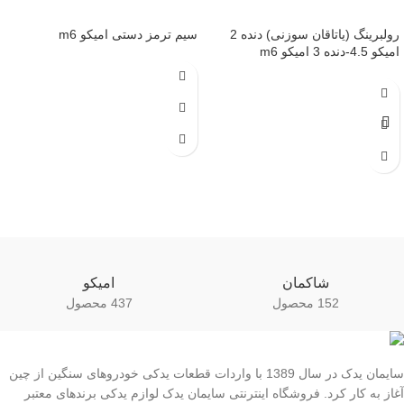
رولبرینگ (یاتاقان سوزنی) دنده 2
سیم ترمز دستی امیکو m6
امیکو 4.5-دنده 3 امیکو m6
شاکمان
امیکو
152 محصول
437 محصول
سایمان یدک در سال 1389 با واردات قطعات یدکی خودروهای سنگین از چین
آغاز به کار کرد. فروشگاه اینترنتی سایمان یدک لوازم یدکی برندهای معتبر