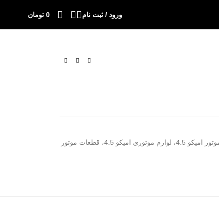
ورود / ثبت نام
0
تومان
گیت سوپاپ امیکو 4.5، گیت سوپاپ موتور امیکو 4.5، لوازم موتوری امیکو 4.5، قطعات موتور