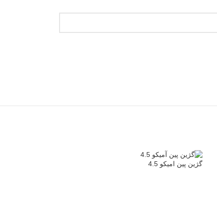
گژین پین امیکو 4.5