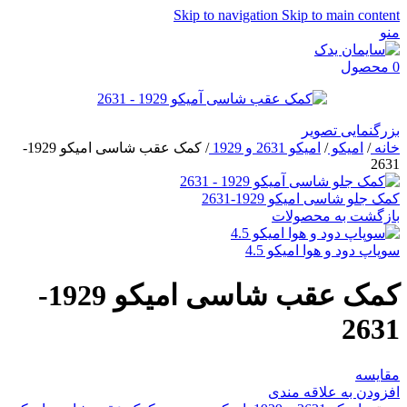
Skip to navigation
Skip to main content
منو
0
محصول
بزرگنمایی تصویر
خانه
/
امیکو
/
امیکو 2631 و 1929
/
کمک عقب شاسی امیکو 1929-
2631
کمک جلو شاسی امیکو 1929-2631
بازگشت به محصولات
سوپاپ دود و هوا امیکو 4.5
کمک عقب شاسی امیکو 1929-
2631
مقایسه
افزودن به علاقه مندی