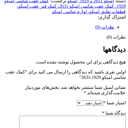
دسته:
امیکو 2631 و 1929
,
امیکو
برچسب:
کمک عقب شاسی امیکو
1929، کمک عقب شاسی امیکو 2631، کمک فنر عقب امیکو،
قطعات تعلیق امیکو، لوازم شاسی امیکو
اشتراک گذاری:
نظرات (0)
نظرات (0)
دیدگاهها
هیچ دیدگاهی برای این محصول نوشته نشده است.
اولین نفری باشید که دیدگاهی را ارسال می کنید برای “کمک عقب
شاسی امیکو 1929-2631”
نشانی ایمیل شما منتشر نخواهد شد.
بخش‌های موردنیاز
علامت‌گذاری شده‌اند
*
امتیاز شما
*
دیدگاه شما
*