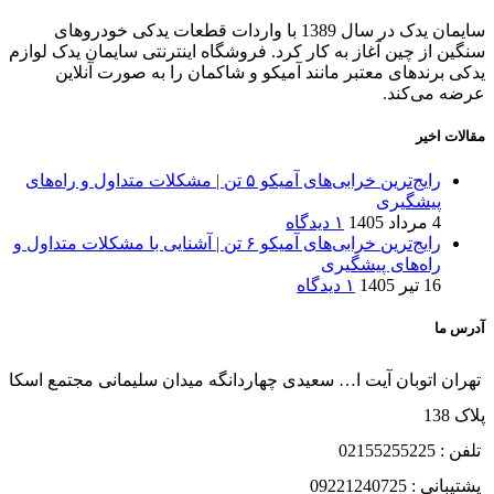
سایمان یدک در سال 1389 با واردات قطعات یدکی خودروهای
سنگین از چین آغاز به کار کرد. فروشگاه اینترنتی سایمان یدک لوازم
یدکی برندهای معتبر مانند آمیکو و شاکمان را به صورت آنلاین
عرضه می‌کند.
مقالات اخیر
رایج‌ترین خرابی‌های آمیکو ۵ تن | مشکلات متداول و راه‌های
پیشگیری
4 مرداد 1405
۱ دیدگاه
رایج‌ترین خرابی‌های آمیکو ۶ تن | آشنایی با مشکلات متداول و
راه‌های پیشگیری
16 تیر 1405
۱ دیدگاه
آدرس ما
تهران اتوبان آیت ا… سعیدی چهاردانگه میدان سلیمانی مجتمع اسکا
پلاک 138
تلفن : 02155255225
پشتیبانی : 09221240725