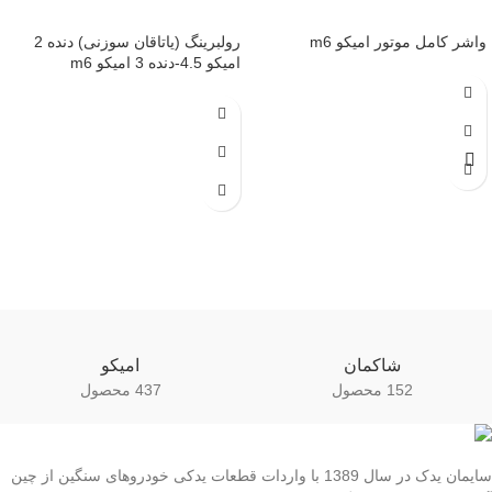
واشر کامل موتور امیکو m6
رولبرینگ (یاتاقان سوزنی) دنده 2
امیکو 4.5-دنده 3 امیکو m6
شاکمان
امیکو
152 محصول
437 محصول
سایمان یدک در سال 1389 با واردات قطعات یدکی خودروهای سنگین از چین