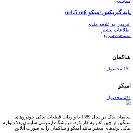
مقایسه
پایه گیربکس امیکو m4.5-m6
افزودن به علاقه مندی
اطلاعات بیشتر
مشاهده سریع
شاکمان
152 محصول
امیکو
437 محصول
سایمان یدک در سال 1389 با واردات قطعات یدکی خودروهای
سنگین از چین آغاز به کار کرد. فروشگاه اینترنتی سایمان یدک لوازم
یدکی برندهای معتبر مانند آمیکو و شاکمان را به صورت آنلاین