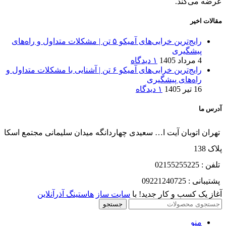
عرضه می‌کند.
مقالات اخیر
رایج‌ترین خرابی‌های آمیکو ۵ تن | مشکلات متداول و راه‌های
پیشگیری
4 مرداد 1405
۱ دیدگاه
رایج‌ترین خرابی‌های آمیکو ۶ تن | آشنایی با مشکلات متداول و
راه‌های پیشگیری
16 تیر 1405
۱ دیدگاه
آدرس ما
تهران اتوبان آیت ا… سعیدی چهاردانگه میدان سلیمانی مجتمع اسکا
پلاک 138
تلفن : 02155255225
پشتیبانی : 09221240725
آغاز یک کسب و کار جدید! با
سایت ساز
هاستینگ آذرآنلاین
جستجو
منو