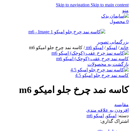
Skip to navigation
Skip to main content
منو
0
محصول
بزرگنمایی تصویر
خانه
/
امیکو
/
امیکو m6
/
کاسه نمد چرخ جلو امیکو m6
کاسه نمد چرخ عقب (کوچک) امیکو m6
بازگشت به محصولات
کاسه نمد چرخ جلو امیکو 4.5
کاسه نمد چرخ جلو امیکو m6
مقایسه
افزودن به علاقه مندی
دسته:
امیکو
,
امیکو m6
اشتراک گذاری: