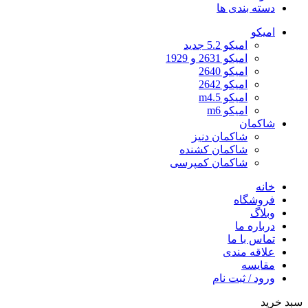
دسته بندی ها
امیکو
امیکو 5.2 جدید
امیکو 2631 و 1929
امیکو 2640
امیکو 2642
امیکو m4.5
امیکو m6
شاکمان
شاکمان دنیز
شاکمان کشنده
شاکمان کمپرسی
خانه
فروشگاه
وبلاگ
درباره ما
تماس با ما
علاقه مندی
مقایسه
ورود / ثبت نام
سبد خرید