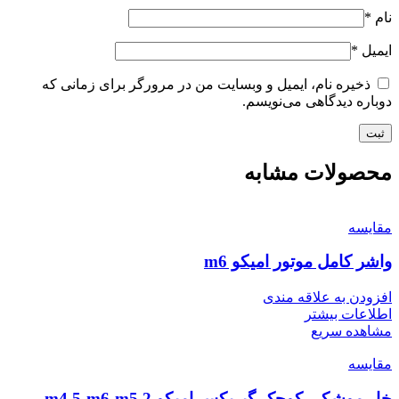
نام
*
ایمیل
*
ذخیره نام، ایمیل و وبسایت من در مرورگر برای زمانی که
دوباره دیدگاهی می‌نویسم.
محصولات مشابه
مقایسه
واشر کامل موتور امیکو m6
افزودن به علاقه مندی
اطلاعات بیشتر
مشاهده سریع
مقایسه
خار موشکی کوچک گیربکس امیکو m4.5-m6-m5.2