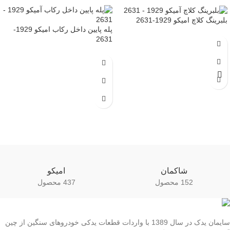
بلبرینگ کلاچ امیکو 1929-2631
پله پایین داخل رکاب امیکو 1929-
2631
شاکمان
امیکو
152 محصول
437 محصول
سایمان یدک در سال 1389 با واردات قطعات یدکی خودروهای سنگین از چین