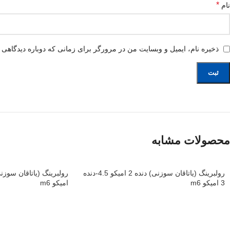
*
نام
ذخیره نام، ایمیل و وبسایت من در مرورگر برای زمانی که دوباره دیدگاهی 
محصولات مشابه
رولبرینگ (یاتاقان سوزنی) دنده 2 امیکو 4.5-دنده
3 امیکو m6
امیکو m6