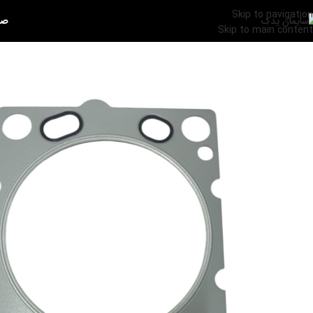
Skip to navigation
صف
Skip to main content