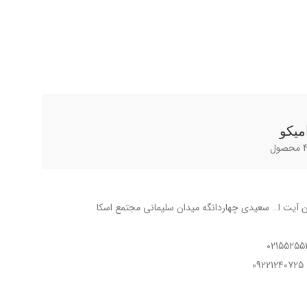
کشنده
میکو
ول
ان آیت ا… سعیدی چهاردانگه میدان سلیمانی مجتمع اسکا
0