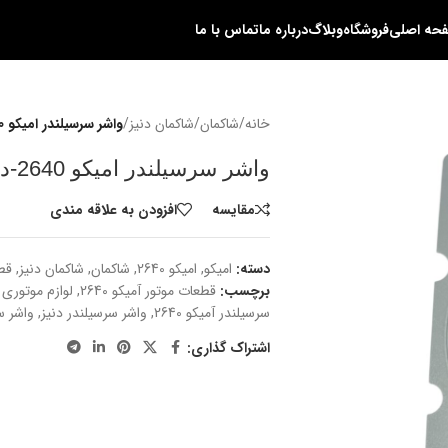
حه اصلی
فروشگاه
وبلاگ
درباره ما
تماس با ما
خانه
/
شاکمان
/
شاکمان دنیز
/
واشر سرسیلندر امیکو 2640-دنیز
واشر سرسیلندر امیکو 2640-دنیز
مقایسه
افزودن به علاقه مندی
دسته:
امیکو
,
امیکو 2640
,
شاکمان
,
شاکمان دنیز
,
قط
برچسب:
قطعات موتور آمیکو 2640
,
لوازم موتوری 
سرسیلندر آمیکو 2640
,
واشر سرسیلندر دنیز
,
واشر س
اشتراک گذاری: