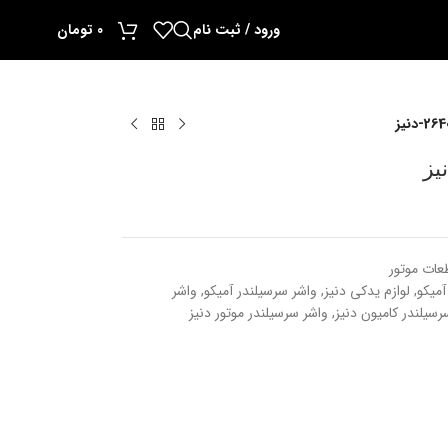
ورود / ثبت نام
0
تومان
عات موتور
آمیکو
,
لوازم یدکی دنیز
,
واشر سرسیلندر آمیکو
,
واشر
رسیلندر کامیون دنیز
,
واشر سرسیلندر موتور دنیز