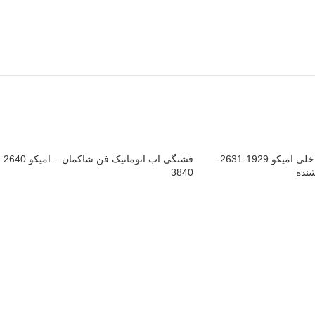
دستگیره درب باز کن داخلی امیکو 1929-2631-
فشنگی اب اتوماتیک 
3840