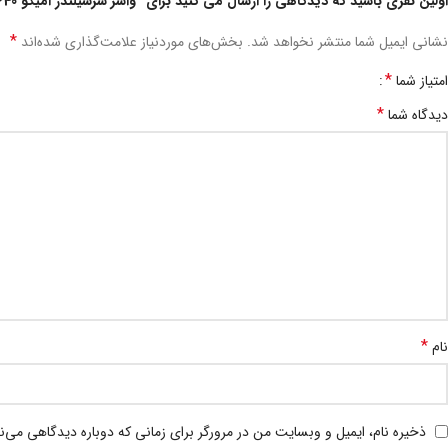
اولین نفری باشید که دیدگاهی را ارسال می کنید برای “واشر سرسیلندر امیکو 2640-دنیز”
*
نشانی ایمیل شما منتشر نخواهد شد.
بخش‌های موردنیاز علامت‌گذاری شده‌اند
*
امتیاز شما
*
دیدگاه شما
*
نام
ذخیره نام، ایمیل و وبسایت من در مرورگر برای زمانی که دوباره دیدگاهی می‌ن