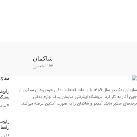
شاکمان
152 محصول
مقالا
سایمان یدک در سال 1389 با واردات قطعات یدکی خودروهای سنگین از
چین آغاز به کار کرد. فروشگاه اینترنتی سایمان یدک لوازم یدکی
پیشگی
برندهای معتبر مانند آمیکو و شاکمان را به صورت آنلاین عرضه می‌کند.
4 مرداد 1405
راه‌ه
16 تیر 1405