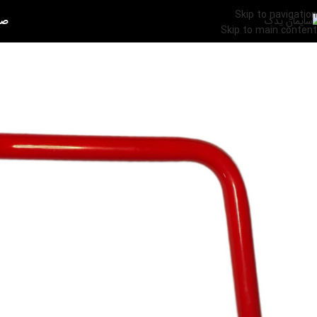
Skip to navigation
صف
Skip to main content