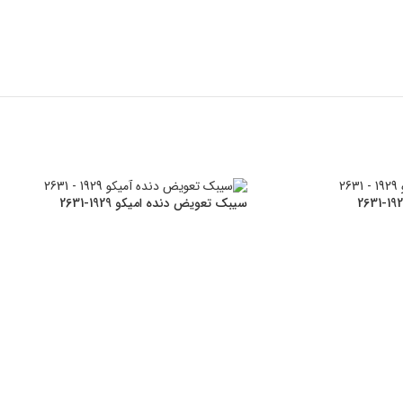
سیبک تعویض دنده امیکو 1929-2631