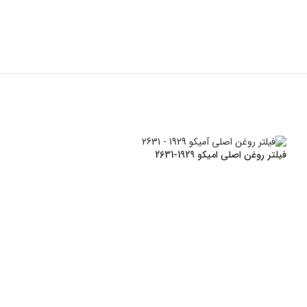
فیلتر روغن اصلی امیکو 1929-2631