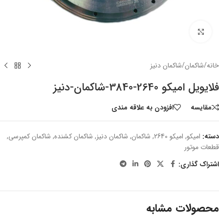
بزرگنمایی تصویر
خانه
/
شاکمان
/
شاکمان دنیز
فلایویل امیکو 2640-3840-شاکمان-دنیز
مقایسه
افزودن به علاقه مندی
دسته:
امیکو
,
امیکو 2640
,
شاکمان
,
شاکمان دنیز
,
شاکمان کشنده
,
شاکمان کمپرسی
,
قطعات موتور
اشتراک گذاری:
محصولات مشابه