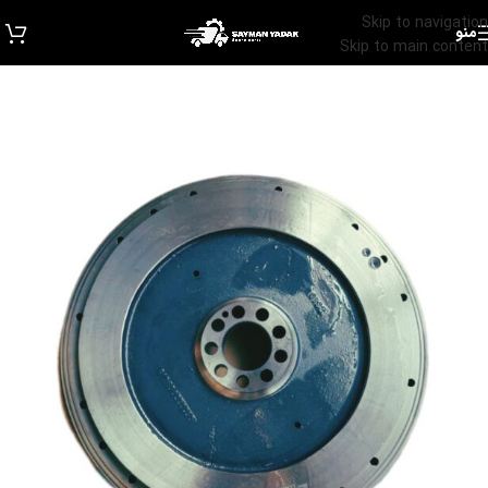
Skip to navigation
منو
Skip to main content