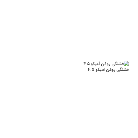
فشنگی روغن امیکو 4.5