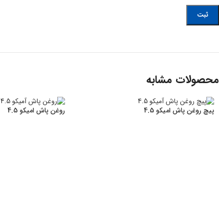
محصولات مشابه
پیچ روغن پاش امیکو 4.5
روغن پاش امیکو 4.5