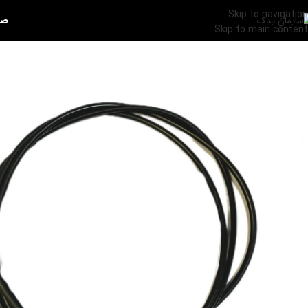
Skip to navigation
صف
Skip to main content