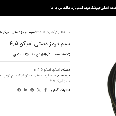
حه اصلی
فروشگاه
وبلاگ
درباره ما
تماس با ما
خانه
/
امیکو
/
امیکو m4.5
/
سیم ترمز دستی امیکو 4.5
سیم ترمز دستی امیکو 4.5
مقایسه
افزودن به علاقه مندی
دسته:
امیکو
,
امیکو m4.5
برچسب:
ترمز امیکو 4.5
اشتراک گذاری: