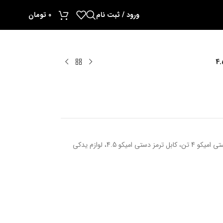
ورود / ثبت نام
0
تومان
سیم ترمز دستی امیکو 4.5، سیم ترمز دستی امیکو 4 تن، کابل ترمز دستی امیکو 4.5، لوازم یدکی