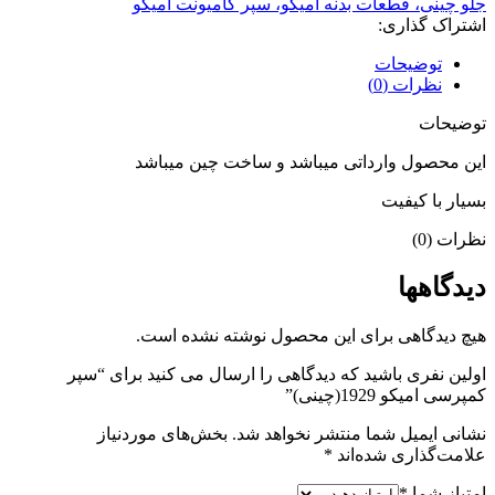
جلو چینی، قطعات بدنه امیکو، سپر کامیونت امیکو
اشتراک گذاری:
توضیحات
نظرات (0)
توضیحات
این محصول وارداتی میباشد و ساخت چین میباشد
بسیار با کیفیت
نظرات (0)
دیدگاهها
هیچ دیدگاهی برای این محصول نوشته نشده است.
اولین نفری باشید که دیدگاهی را ارسال می کنید برای “سپر
کمپرسی امیکو 1929(چینی)”
نشانی ایمیل شما منتشر نخواهد شد.
بخش‌های موردنیاز
علامت‌گذاری شده‌اند
*
امتیاز شما
*