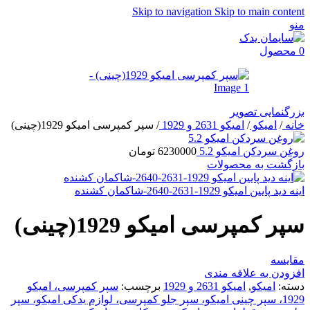
Skip to navigation
Skip to main content
منو
0
محصول
بزرگنمایی تصویر
خانه
/
امیکو
/
امیکو 2631 و 1929
/
سپر کمپرسی امیکو 1929(چینی)
روغن سردکن امیکو 5.2
6230000
تومان
بازگشت به محصولات
اینه دید پایین امیکو 1929-2631-2640-شاکمان کشنده
سپر کمپرسی امیکو 1929(چینی)
مقایسه
افزودن به علاقه مندی
دسته:
امیکو
,
امیکو 2631 و 1929
برچسب:
سپر کمپرسی، امیکو
1929، سپر چینی امیکو، سپر جلو کمپرسی، لوازم یدکی امیکو، سپر