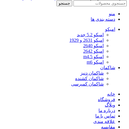
جستجو
منو
دسته بندی ها
امیکو
امیکو 5.2 جدید
امیکو 2631 و 1929
امیکو 2640
امیکو 2642
امیکو m4.5
امیکو m6
شاکمان
شاکمان دنیز
شاکمان کشنده
شاکمان کمپرسی
خانه
فروشگاه
وبلاگ
درباره ما
تماس با ما
علاقه مندی
مقایسه