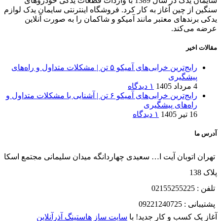
سایمان یدک در سال 1389 با واردات قطعات یدکی خودروهای
سنگین از چین آغاز به کار کرد. فروشگاه اینترنتی سایمان یدک لوازم
یدکی برندهای معتبر مانند آمیکو و شاکمان را به صورت آنلاین
عرضه می‌کند.
مقالات اخیر
رایج‌ترین خرابی‌های آمیکو ۵ تن | مشکلات متداول و راه‌های
پیشگیری
4 مرداد 1405
۱ دیدگاه
رایج‌ترین خرابی‌های آمیکو ۶ تن | آشنایی با مشکلات متداول و
راه‌های پیشگیری
16 تیر 1405
۱ دیدگاه
آدرس ما
تهران اتوبان آیت ا… سعیدی چهاردانگه میدان سلیمانی مجتمع اسکا
پلاک 138
تلفن : 02155255225
پشتیبانی : 09221240725
آغاز یک کسب و کار جدید! با
سایت ساز
هاستینگ آذرآنلاین