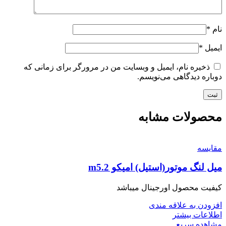
نام
*
ایمیل
*
ذخیره نام، ایمیل و وبسایت من در مرورگر برای زمانی که
دوباره دیدگاهی می‌نویسم.
محصولات مشابه
مقایسه
میل لنگ موتور(استیل) امیکو m5.2
کیفیت محصول اورجینال میباشد
افزودن به علاقه مندی
اطلاعات بیشتر
مشاهده سریع