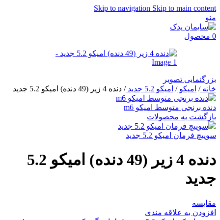
Skip to navigation
Skip to main content
منو
0
محصول
بزرگنمایی تصویر
خانه
/
امیکو
/
امیکو 5.2 جدید
/
دنده 4 زیر (49 دنده) امیکو 5.2 جدید
دنده برنجی متوسط امیکو m6
بازگشت به محصولات
سوییچ فرمان امیکو 5.2 جدید
دنده 4 زیر (49 دنده) امیکو 5.2
جدید
مقایسه
افزودن به علاقه مندی