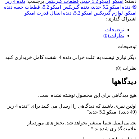
دسته:
امیکو
,
امیکو 5.2 جدید
,
قطعات گیربکس
برچسب:
دنده 4 زیر
49 دنده امیکو 5.2 جدید، دنده گیربکس امیکو 5.2، قطعات جعبه دنده
امیکو، لوازم گیربکس امیکو 5.2، دنده انتقال قدرت امیکو
اشتراک گذاری:
توضیحات
نظرات (0)
توضیحات
دیگر نیازی نیست به علت خرابی دنده 4 شفت کامل خریداری کنید
نظرات (0)
دیدگاهها
هیچ دیدگاهی برای این محصول نوشته نشده است.
اولین نفری باشید که دیدگاهی را ارسال می کنید برای “دنده 4 زیر
(49 دنده) امیکو 5.2 جدید”
نشانی ایمیل شما منتشر نخواهد شد.
بخش‌های موردنیاز
علامت‌گذاری شده‌اند
*