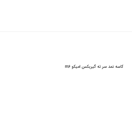
کاسه نمد سر ته گیربکس امیکو m6