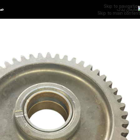
Skip to navigation
صف
Skip to main content