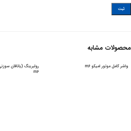
محصولات مشابه
واشر کامل موتور امیکو m6
m6