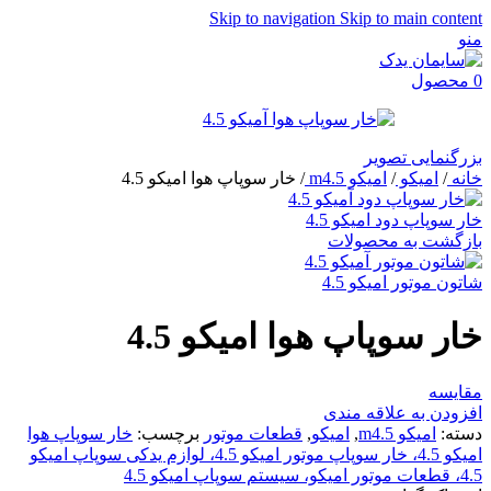
Skip to navigation
Skip to main content
منو
0
محصول
بزرگنمایی تصویر
خانه
/
امیکو
/
امیکو m4.5
/
خار سوپاپ هوا امیکو 4.5
خار سوپاپ دود امیکو 4.5
بازگشت به محصولات
شاتون موتور امیکو 4.5
خار سوپاپ هوا امیکو 4.5
مقایسه
افزودن به علاقه مندی
دسته:
امیکو m4.5
,
امیکو
,
قطعات موتور
برچسب:
خار سوپاپ هوا
امیکو 4.5، خار سوپاپ موتور امیکو 4.5، لوازم یدکی سوپاپ امیکو
4.5، قطعات موتور امیکو، سیستم سوپاپ امیکو 4.5