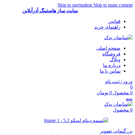
Skip to navigation
Skip to main content
آغاز یک کسب و کار جدید! با
سایت ساز
هاستینگ آذرآنلاین
قوانین
راهنمای خرید
صفحه اصلی
فروشگاه
وبلاگ
درباره ما
تماس با ما
ورود / ثبت نام
0
0
محصول
0
تومان
منو
0
محصول
بزرگنمایی تصویر