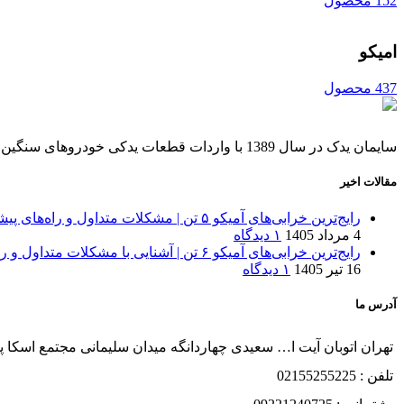
152 محصول
امیکو
437 محصول
سایمان یدک در سال 1389 با واردات قطعات یدکی خودروهای سنگین از چین آغاز به کار کرد. فروشگاه اینترنتی سایمان یدک لوازم یدکی برندهای معتبر مانند آمیکو و شاکمان را به صورت آنلاین عرضه می‌کند.
مقالات اخیر
رایج‌ترین خرابی‌های آمیکو ۵ تن | مشکلات متداول و راه‌های پیشگیری
4 مرداد 1405
۱ دیدگاه
رایج‌ترین خرابی‌های آمیکو ۶ تن | آشنایی با مشکلات متداول و راه‌های پیشگیری
16 تیر 1405
۱ دیدگاه
آدرس ما
تهران اتوبان آیت ا… سعیدی چهاردانگه میدان سلیمانی مجتمع اسکا پلاک
تلفن : 02155255225