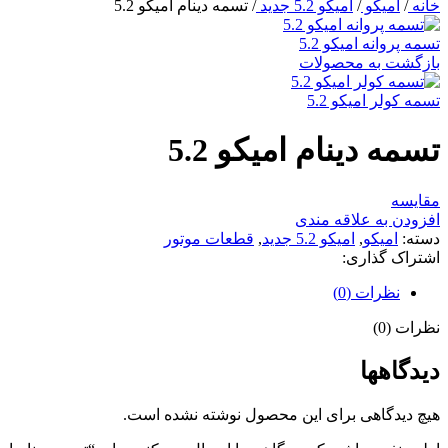
خانه
/
امیکو
/
امیکو 5.2 جدید
/
تسمه دینام امیکو 5.2
تسمه پروانه امیکو 5.2
بازگشت به محصولات
تسمه کولر امیکو 5.2
تسمه دینام امیکو 5.2
مقایسه
افزودن به علاقه مندی
دسته:
امیکو
,
امیکو 5.2 جدید
,
قطعات موتور
اشتراک گذاری:
نظرات (0)
نظرات (0)
دیدگاهها
هیچ دیدگاهی برای این محصول نوشته نشده است.