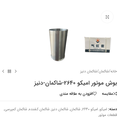
بزرگنمایی تصویر
خانه
/
شاکمان
/
شاکمان دنیز
بوش موتور امیکو 2640-شاکمان-دنیز
مقایسه
افزودن به علاقه مندی
دسته:
امیکو
,
امیکو 2640
,
شاکمان
,
شاکمان دنیز
,
شاکمان کشنده
,
شاکمان کمپرسی
,
قطعات موتور