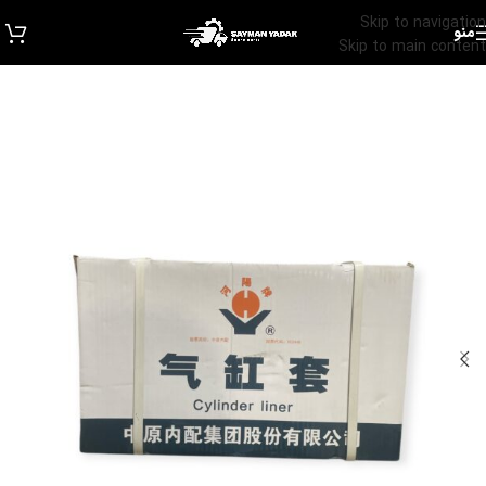
Skip to navigation
منو
Skip to main content