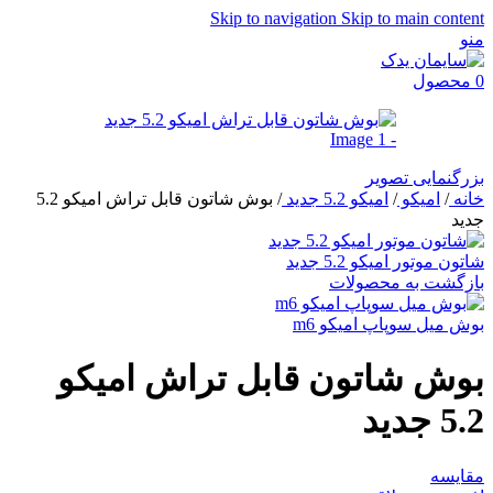
Skip to navigation
Skip to main content
منو
0
محصول
بزرگنمایی تصویر
خانه
/
امیکو
/
امیکو 5.2 جدید
/
بوش شاتون قابل تراش امیکو 5.2
جدید
شاتون موتور امیکو 5.2 جدید
بازگشت به محصولات
بوش میل سوپاپ امیکو m6
بوش شاتون قابل تراش امیکو
5.2 جدید
مقایسه