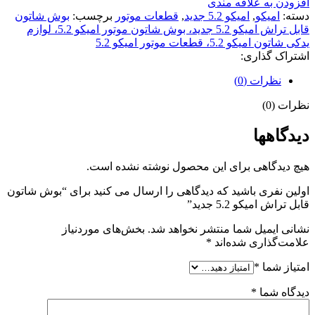
افزودن به علاقه مندی
دسته:
امیکو
,
امیکو 5.2 جدید
,
قطعات موتور
برچسب:
بوش شاتون
قابل تراش امیکو 5.2 جدید، بوش شاتون موتور امیکو 5.2، لوازم
یدکی شاتون امیکو 5.2، قطعات موتور امیکو 5.2
اشتراک گذاری:
نظرات (0)
نظرات (0)
دیدگاهها
هیچ دیدگاهی برای این محصول نوشته نشده است.
اولین نفری باشید که دیدگاهی را ارسال می کنید برای “بوش شاتون
قابل تراش امیکو 5.2 جدید”
نشانی ایمیل شما منتشر نخواهد شد.
بخش‌های موردنیاز
علامت‌گذاری شده‌اند
*
امتیاز شما
*
دیدگاه شما
*