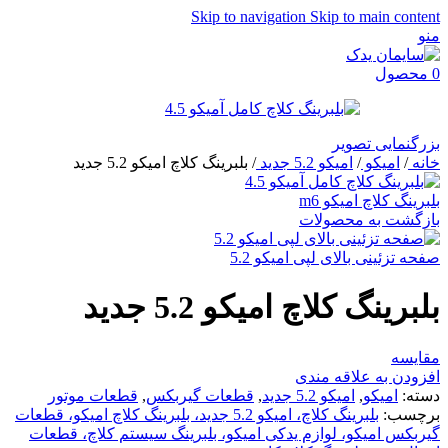
Skip to navigation
Skip to main content
منو
0
محصول
بزرگنمایی تصویر
خانه
/
امیکو
/
امیکو 5.2 جدید
/
بلبرینگ کلاچ امیکو 5.2 جدید
بلبرینگ کلاچ امیکو m6
بازگشت به محصولات
صفحه تزئینی بالای لپی امیکو 5.2
بلبرینگ کلاچ امیکو 5.2 جدید
مقایسه
افزودن به علاقه مندی
دسته:
امیکو
,
امیکو 5.2 جدید
,
قطعات گیربکس
,
قطعات موتور
برچسب:
بلبرینگ کلاچ، امیکو 5.2 جدید، بلبرینگ کلاچ امیکو، قطعات
گیربکس امیکو، لوازم یدکی امیکو، بلبرینگ سیستم کلاچ، قطعات