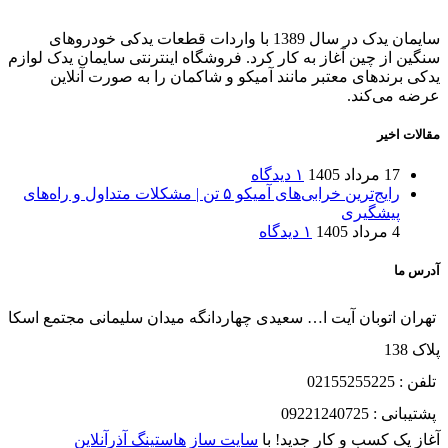
سایمان یدک در سال 1389 با واردات قطعات یدکی خودروهای
سنگین از چین آغاز به کار کرد. فروشگاه اینترنتی سایمان یدک لوازم
یدکی برندهای معتبر مانند آمیکو و شاکمان را به صورت آنلاین
عرضه می‌کند.
مقالات اخیر
17 مرداد 1405
۱ دیدگاه
رایج‌ترین خرابی‌های آمیکو ۵ تن | مشکلات متداول و راه‌های
پیشگیری
4 مرداد 1405
۱ دیدگاه
آدرس ما
تهران اتوبان آیت ا… سعیدی چهاردانگه میدان سلیمانی مجتمع اسکا
پلاک 138
تلفن : 02155255225
پشتیبانی : 09221240725
آغاز یک کسب و کار جدید! با
سایت ساز
هاستینگ آذرآنلاین