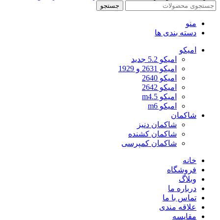
جستجو
منو
دسته بندی ها
امیکو
امیکو 5.2 جدید
امیکو 2631 و 1929
امیکو 2640
امیکو 2642
امیکو m4.5
امیکو m6
شاکمان
شاکمان دنیز
شاکمان کشنده
شاکمان کمپرسی
خانه
فروشگاه
وبلاگ
درباره ما
تماس با ما
علاقه مندی
مقایسه