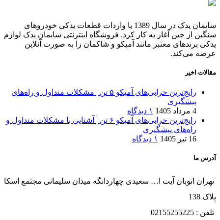
سایمان یدک در سال 1389 با واردات قطعات یدکی خودروهای
سنگین از چین آغاز به کار کرد. فروشگاه اینترنتی سایمان یدک لوازم
یدکی برندهای معتبر مانند آمیکو و شاکمان را به صورت آنلاین
عرضه می‌کند.
مقالات اخیر
رایج‌ترین خرابی‌های آمیکو ۵ تن | مشکلات متداول و راه‌های
پیشگیری
4 مرداد 1405
۱ دیدگاه
رایج‌ترین خرابی‌های آمیکو ۶ تن | آشنایی با مشکلات متداول و
راه‌های پیشگیری
16 تیر 1405
۱ دیدگاه
آدرس ما
تهران اتوبان آیت ا… سعیدی چهاردانگه میدان سلیمانی مجتمع اسکا
پلاک 138
تلفن : 02155255225