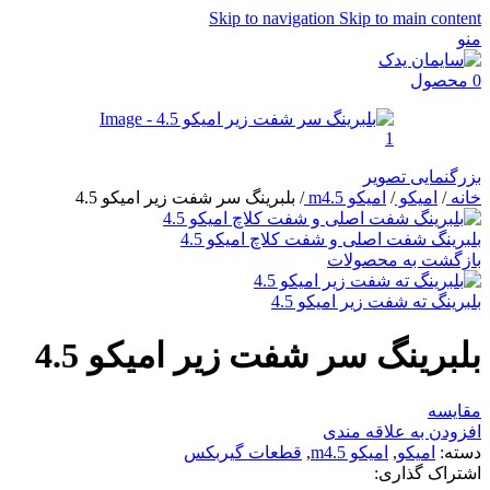
Skip to navigation
Skip to main content
منو
0
محصول
بزرگنمایی تصویر
خانه
/
امیکو
/
امیکو m4.5
/
بلبرینگ سر شفت زیر امیکو 4.5
بلبرینگ شفت اصلی و شفت کلاچ امیکو 4.5
بازگشت به محصولات
بلبرینگ ته شفت زیر امیکو 4.5
بلبرینگ سر شفت زیر امیکو 4.5
مقایسه
افزودن به علاقه مندی
دسته:
امیکو
,
امیکو m4.5
,
قطعات گیربکس
اشتراک گذاری: