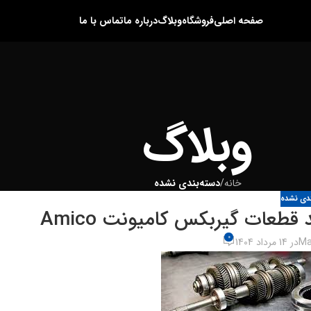
صفحه اصلی
فروشگاه
وبلاگ
درباره ما
تماس با ما
وبلاگ
خانه
/
دسته‌بندی نشده
ندی نشده
0
Ma
در 14 مرداد 1404