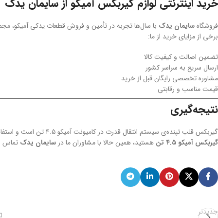
خرید اینترنتی لوازم گیربکس آمیکو از سایمان یدک
فروشگاه
سایمان یدک
با سال‌ها تجربه در تأمین و فروش قطعات یدکی آمیکو، مجمو
برخی از مزایای خرید از ما:
تضمین اصالت و کیفیت کالا
ارسال سریع به سراسر کشور
مشاوره تخصصی رایگان قبل از خرید
قیمت مناسب و رقابتی
نتیجه‌گیری
گیربکس قلب تپنده‌ی سیستم انتقال قدرت در کامیونت آمیکو ۴.۵ تن است و استفاده از قطعات باکیفیت برای عملکرد بهینه‌ی آن ضروری است. اگر به دنبال خرید
گیربکس آمیکو ۴.۵ تن
هستید، همین حالا با مشاوران ما در
سایمان یدک
تماس بگ
جدیدتر