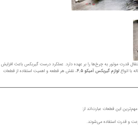
در کامیونت آمیکو ۴.۵ تن است که وظیفه‌ی انتقال قدرت موتور به چرخ‌ها را بر عهده دارد. عملکرد درست گیربکس باعث افزایش
 با انواع
لوازم گیربکس آمیکو ۴.۵
، نقش هر قطعه و اهمیت استفاده از قطعات
م‌ترین این قطعات عبارت‌اند از:
عت و قدرت استفاده می‌شوند.