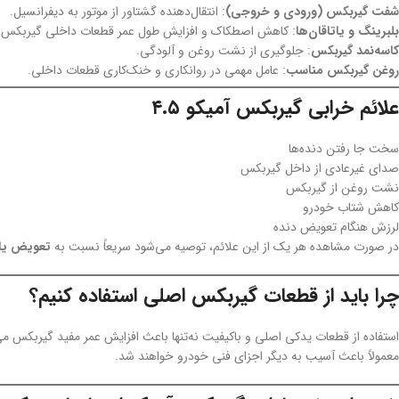
شفت گیربکس (ورودی و خروجی)
: انتقال‌دهنده گشتاور از موتور به دیفرانسیل.
بلبرینگ و یاتاقان‌ها
: کاهش اصطکاک و افزایش طول عمر قطعات داخلی گیربکس.
کاسه‌نمد گیربکس
: جلوگیری از نشت روغن و آلودگی.
روغن گیربکس مناسب
: عامل مهمی در روانکاری و خنک‌کاری قطعات داخلی.
علائم خرابی گیربکس آمیکو ۴.۵
سخت جا رفتن دنده‌ها
صدای غیرعادی از داخل گیربکس
نشت روغن از گیربکس
کاهش شتاب خودرو
لرزش هنگام تعویض دنده
در صورت مشاهده هر یک از این علائم، توصیه می‌شود سریعاً نسبت به
تعویض یا تع
چرا باید از قطعات گیربکس اصلی استفاده کنیم؟
استفاده از قطعات یدکی اصلی و باکیفیت نه‌تنها باعث افزایش عمر مفید گیربکس می‌
معمولاً باعث آسیب به دیگر اجزای فنی خودرو خواهند شد.