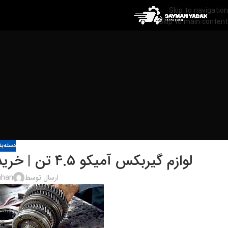
Skip to navigation
Skip to main content
دسته‌ب
لوازم گیربکس آمیکو ۴.۵ تن | خرید قطعات گیربکس کامیونت Amico
ارسال توسط
han