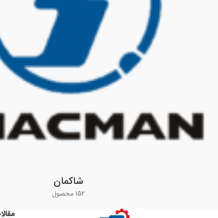
شاکمان
152 محصول
مقالا