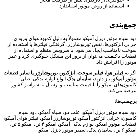
استفاده از روغن موتور استاندارد
جمع‌بندی
دود سیاه موتور دیزل آمیکو معمولاً به دلیل کمبود هوای ورودی،
خرابی انژکتورها، نقص توربوشارژر، گرفتگی فیلترها یا استفاده از
سوخت نامناسب ایجاد می‌شود. با سرویس منظم و استفاده از
قطعات باکیفیت می‌توان از بروز این مشکل جلوگیری کرد و عمر
موتور را افزایش داد.
اگر به
فیلتر هوا، فیلتر سوخت، انژکتور، توربوشارژر یا سایر قطعات
موتور آمیکو
نیاز دارید،
سایمان یدک
انواع لوازم یدکی اصلی
کامیون‌های آمیکو را با قیمت مناسب و ارسال به سراسر کشور
عرضه می‌کند.
برچسب‌ها:
دود سیاه موتور دیزل آمیکو، علت دود سیاه آمیکو، دود سیاه
کامیون، خرابی انژکتور آمیکو، توربوشارژر آمیکو، فیلتر هوای آمیکو،
قطعات موتور آمیکو، لوازم یدکی آمیکو، امیکو ۴ تن، امیکو ۵ تن،
امیکو ۶ تن، سایمان یدک، تعمیر موتور دیزل آمیکو.