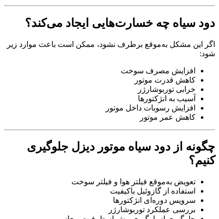
دود سیاه چه خسارت‌هایی ایجاد می‌کند؟
اگر این مشکل به‌موقع برطرف نشود، ممکن است باعث موارد زیر
شود:
افزایش مصرف سوخت
کاهش قدرت موتور
خرابی توربوشارژر
آسیب به انژکتورها
افزایش رسوبات داخل موتور
کاهش عمر موتور
چگونه از دود سیاه موتور دیزل جلوگیری
کنیم؟
تعویض به‌موقع فیلتر هوا و فیلتر سوخت
استفاده از گازوئیل باکیفیت
سرویس دوره‌ای انژکتورها
بررسی عملکرد توربوشارژر
جلوگیری از بارگیری بیش از ظرفیت مجاز