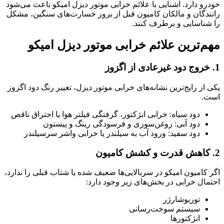
خودرو دارد. آشنایی با علائم خرابی موتور دیزل امیکو باعث می‌شود
رانندگان و مالکان کامیون قبل از بروز خسارت‌های سنگین، مشکل
را شناسایی و برطرف کنند.
مهم‌ترین علائم خرابی موتور دیزل امیکو
1. خروج دود غیرعادی از اگزوز
یکی از رایج‌ترین نشانه‌های خرابی موتور دیزل، تغییر رنگ دود اگزوز
است.
دود سیاه: خرابی انژکتور، گرفتگی فیلتر هوا یا احتراق ناقص
دود آبی: روغن‌سوزی و فرسودگی رینگ و پیستون
دود سفید: ورود آب به سیلندر یا خرابی واشر سرسیلندر
2. کاهش قدرت و کشش کامیون
اگر کامیون امیکو در سربالایی‌ها ضعیف شده یا شتاب قبلی را ندارد،
احتمال خرابی در بخش‌های زیر وجود دارد:
توربوشارژر
سیستم سوخت‌رسانی
انژکتورها