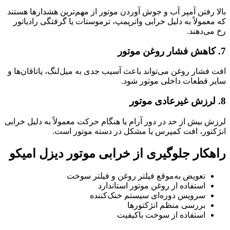
بالا رفتن آمپر آب و جوش آوردن موتور از مهم‌ترین هشدارها هستند
که معمولاً به دلیل خرابی واترپمپ، ترموستات یا گرفتگی رادیاتور
رخ می‌دهند.
7. کاهش فشار روغن موتور
افت فشار روغن می‌تواند باعث آسیب جدی به میل‌لنگ، یاتاقان‌ها و
سایر قطعات داخلی موتور شود.
8. لرزش غیرعادی موتور
لرزش بیش از حد در دور آرام یا هنگام حرکت معمولاً به دلیل خرابی
انژکتور، افت کمپرس یا مشکل در دسته موتور است.
راهکار جلوگیری از خرابی موتور دیزل امیکو
تعویض به‌موقع فیلتر روغن و فیلتر سوخت
استفاده از روغن موتور استاندارد
سرویس دوره‌ای سیستم خنک‌کننده
بررسی منظم انژکتورها
استفاده از سوخت باکیفیت