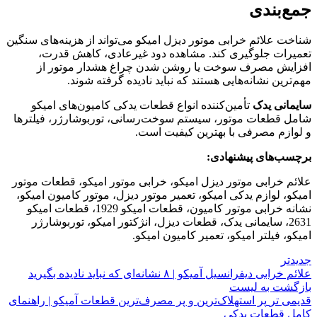
جمع‌بندی
شناخت علائم خرابی موتور دیزل امیکو می‌تواند از هزینه‌های سنگین
تعمیرات جلوگیری کند. مشاهده دود غیرعادی، کاهش قدرت،
افزایش مصرف سوخت یا روشن شدن چراغ هشدار موتور از
مهم‌ترین نشانه‌هایی هستند که نباید نادیده گرفته شوند.
سایمانی یدک
تأمین‌کننده انواع قطعات یدکی کامیون‌های امیکو
شامل قطعات موتور، سیستم سوخت‌رسانی، توربوشارژر، فیلترها
و لوازم مصرفی با بهترین کیفیت است.
برچسب‌های پیشنهادی:
علائم خرابی موتور دیزل امیکو، خرابی موتور امیکو، قطعات موتور
امیکو، لوازم یدکی امیکو، تعمیر موتور دیزل، موتور کامیون امیکو،
نشانه خرابی موتور کامیون، قطعات امیکو 1929، قطعات امیکو
2631، سایمانی یدک، قطعات دیزل، انژکتور امیکو، توربوشارژر
امیکو، فیلتر امیکو، تعمیر کامیون امیکو.
جدیدتر
علائم خرابی دیفرانسیل آمیکو | ۸ نشانه‌ای که نباید نادیده بگیرید
بازگشت به لیست
قدیمی تر
پر استهلاک‌ترین و پر مصرف‌ترین قطعات آمیکو | راهنمای
کامل قطعات یدکی