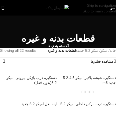
Skip to navigation
منو
Skip to main content
قطعات بدنه و غیره
دسته بندی ها
خانه
/
امیکو
/
امیکو 5.2 جدید
/
قطعات بدنه و غیره
Showing all 22 results
مشاهده فیلترها
دستگیره شیشه بالابر امیکو 4.5-5.2
دستگیره درب بازکن بیرونی امیکو
جدید-m6
5.2(بدون قفل)
دستگیره درب بازکن داخلی امیکو 5.2
اینه بغل امیکو 5.2 جدید